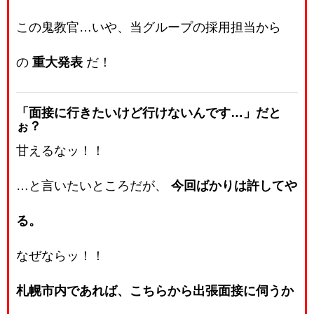
この鬼教官…いや、当グループの採用担当から
の
重大発表
だ！
「面接に行きたいけど行けないんです…」だと
ぉ？
甘えるなッ！！
…と言いたいところだが、
今回ばかりは許してや
る。
なぜならッ！！
札幌市内であれば、こちらから出張面接に伺うか