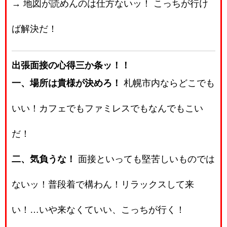
→ 地図が読めんのは仕方ないッ！ こっちが行け
ば解決だ！
出張面接の心得三か条ッ！！
一、場所は貴様が決めろ！
札幌市内ならどこでも
いい！カフェでもファミレスでもなんでもこい
だ！
二、気負うな！
面接といっても堅苦しいものでは
ないッ！普段着で構わん！リラックスして来
い！…いや来なくていい、こっちが行く！