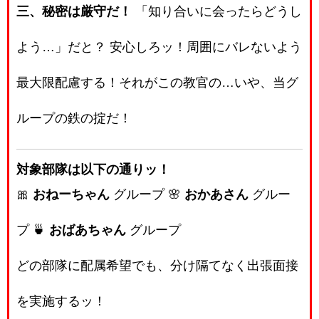
三、秘密は厳守だ！
「知り合いに会ったらどうし
よう…」だと？ 安心しろッ！周囲にバレないよう
最大限配慮する！それがこの教官の…いや、当グ
ループの鉄の掟だ！
対象部隊は以下の通りッ！
🎀
おねーちゃん
グループ 🌸
おかあさん
グルー
プ 🍵
おばあちゃん
グループ
どの部隊に配属希望でも、分け隔てなく出張面接
を実施するッ！