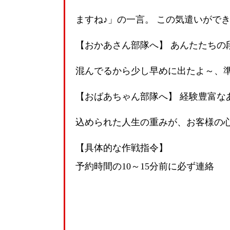
ますね♪」の一言。 この気遣いがで
【おかあさん部隊へ】 あんたたちの
混んでるから少し早めに出たよ～、
【おばあちゃん部隊へ】 経験豊富な
込められた人生の重みが、お客様の
【具体的な作戦指令】
予約時間の10～15分前に必ず連絡