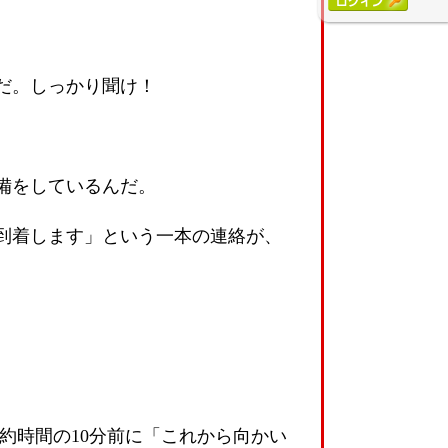
だ。しっかり聞け！
備をしているんだ。
で到着します」という一本の連絡が、
約時間の10分前に「これから向かい