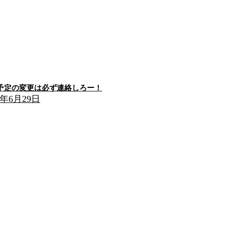
予定の変更は必ず連絡しろー！
6年6月29日