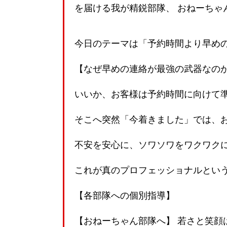
を届ける我が精鋭部隊、 おねーちゃ
今日のテーマは「予約時間より早め
【なぜ早めの連絡が最強の武器なの
いいか、お客様は予約時間に向けて
そこへ突然「今着きました」では、お
不安を安心に、ソワソワをワクワク
これが真のプロフェッショナルとい
【各部隊への個別指導】
【おねーちゃん部隊へ】 若さと笑顔