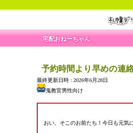
宅配おねーちゃん
予約時間より早めの連
最終更新日時 :
2026年6月28日
鬼教官男性向け
おい、そこのお前たち！今日も元気