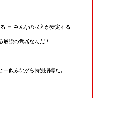
える ＝ みんなの収入が安定する
る最強の武器なんだ！
ーヒー飲みながら特別指導だ。