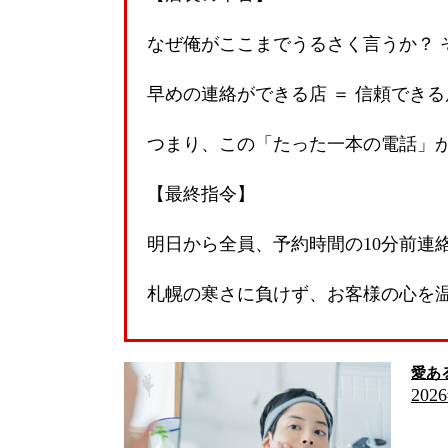
なぜ俺がここまでうるさく言うか？ 
早めの連絡ができる店 ＝ 信頼できる
つまり、この「たった一本の電話」
【最終指令】
明日から全員、予約時間の10分前連
札幌の寒さに負けず、お客様の心を
愛あ
202