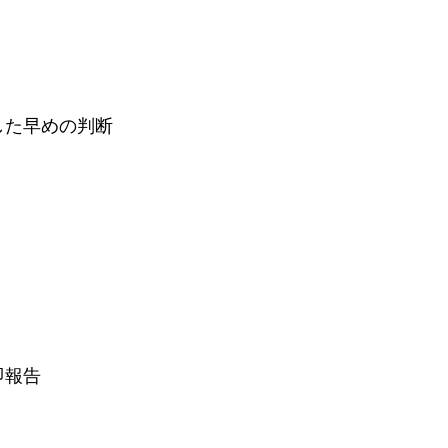
した早めの判断
即報告