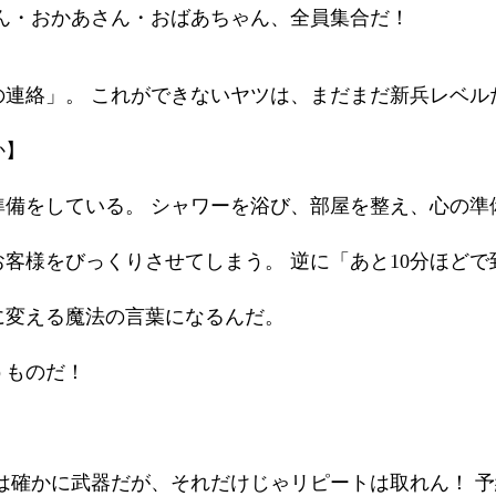
ん・おかあさん・おばあちゃん、全員集合だ！
の連絡」。 これができないヤツは、まだまだ新兵レベル
か】
準備をしている。 シャワーを浴び、部屋を整え、心の準
客様をびっくりさせてしまう。 逆に「あと10分ほど
に変える魔法の言葉になるんだ。
うものだ！
は確かに武器だが、それだけじゃリピートは取れん！ 予