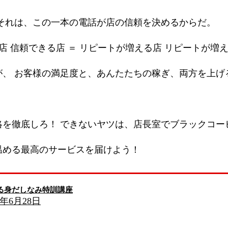
それは、この一本の電話が店の信頼を決めるからだ。
店 信頼できる店 ＝ リピートが増える店 リピートが増
が、 お客様の満足度と、あんたたちの稼ぎ、両方を上げ
絡を徹底しろ！ できないヤツは、店長室でブラックコ
温める最高のサービスを届けよう！
る身だしなみ特訓講座
6年6月28日