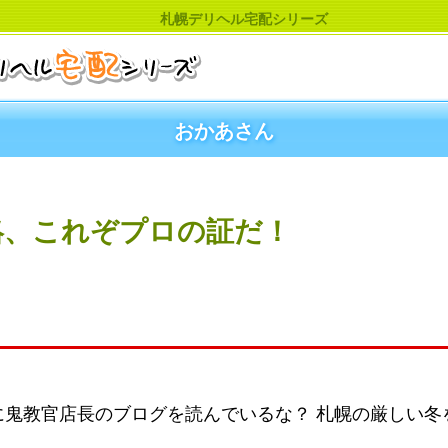
札幌デリヘル宅配シリーズ
おかあさん
絡、これぞプロの証だ！
に鬼教官店長のブログを読んでいるな？ 札幌の厳しい冬