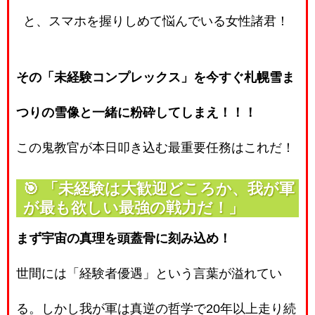
と、スマホを握りしめて悩んでいる女性諸君！
その「未経験コンプレックス」を今すぐ札幌雪ま
つりの雪像と一緒に粉砕してしまえ！！！
この鬼教官が本日叩き込む最重要任務はこれだ！
🎯
「未経験は大歓迎どころか、我が軍
が最も欲しい最強の戦力だ！」
まず宇宙の真理を頭蓋骨に刻み込め！
世間には「経験者優遇」という言葉が溢れてい
る。しかし我が軍は真逆の哲学で20年以上走り続