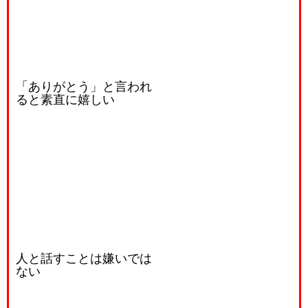
「ありがとう」と言われ
ると素直に嬉しい
人と話すことは嫌いでは
ない