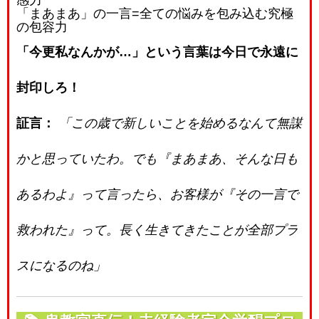
感力
「まあまあ」の一言
=
全ての悩みを包み込む究極
の包容力
「今更私なんかが…」という言葉は今日で永遠に
封印しろ！
証言：
「この歳で新しいことを始めるなんて無謀
かと思っていたわ。でも『まあまあ、そんな日も
あるわよ』って言ったら、お客様が『その一言で
救われた』って。長く生きてきたことが全部プラ
スになるのね」