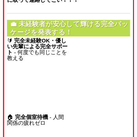
に取って連絡してこい！！！
💼
未経験者が安心して輝ける完全パッ
ケージを発表する！
🔰
完全未経験OK・優し
い先輩による完全サポー
ト
- 何度でも同じことを
教える
🏠
完全個室待機
- 人間
関係の疲れゼロ