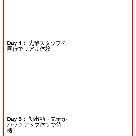
Day 4：
先輩スタッフの
同行でリアル体験
Day 5：
初出動（先輩が
バックアップ体制で待
機）