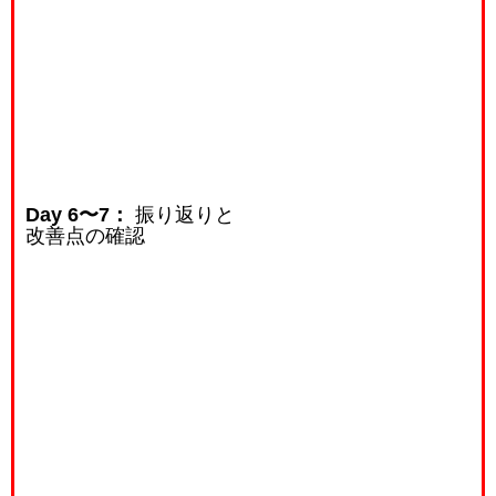
Day 6〜7：
振り返りと
改善点の確認