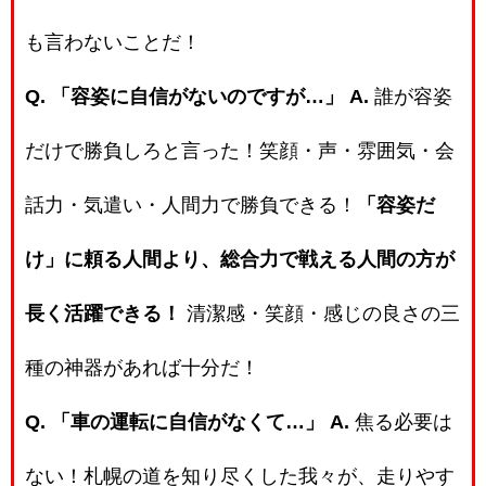
も言わないことだ！
Q. 「容姿に自信がないのですが…」
A.
誰が容姿
だけで勝負しろと言った！笑顔・声・雰囲気・会
話力・気遣い・人間力で勝負できる！
「容姿だ
け」に頼る人間より、総合力で戦える人間の方が
長く活躍できる！
清潔感・笑顔・感じの良さの三
種の神器があれば十分だ！
Q. 「車の運転に自信がなくて…」
A.
焦る必要は
ない！札幌の道を知り尽くした我々が、走りやす