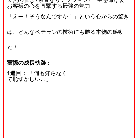
天然の驚き
+
素直なリアクション
+
一生懸命な姿
=
お客様の心を直撃する最強の魅力
「えー！そうなんですか！」という心からの驚き
は、どんなベテランの技術にも勝る本物の感動
だ！
実際の成長軌跡：
1週目：
「何も知らなく
て恥ずかしい…」