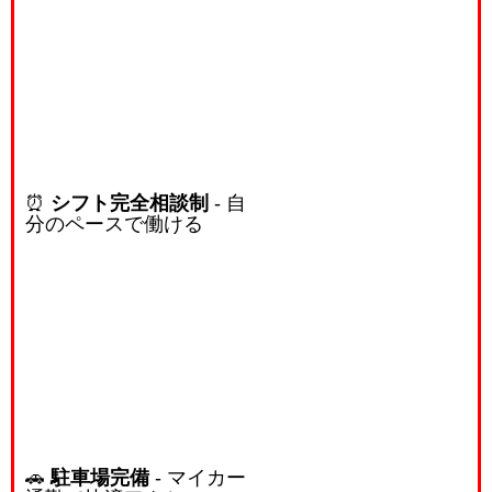
⏰
シフト完全相談制
- 自
分のペースで働ける
🚗
駐車場完備
- マイカー