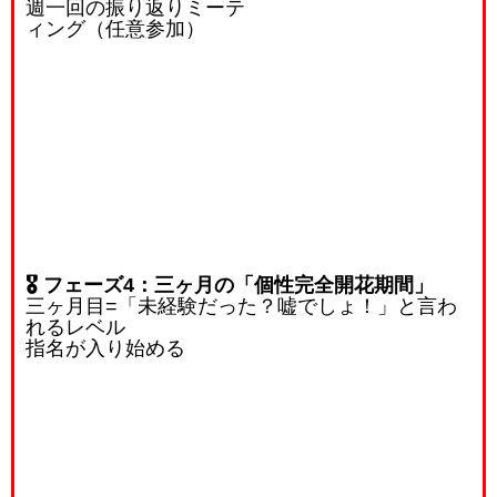
週一回の振り返りミーテ
ィング（任意参加）
🎖️ フェーズ4：三ヶ月の「個性完全開花期間」
三ヶ月目
=
「未経験だった？嘘でしょ！」と言わ
れるレベル
指名が入り始める