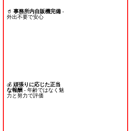
🥤
事務所内自販機完備
-
外出不要で安心
💰
頑張りに応じた正当
な報酬
- 年齢ではなく魅
力と努力で評価