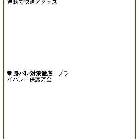
通勤で快適アクセス
🛡️
身バレ対策徹底
- プラ
イバシー保護万全