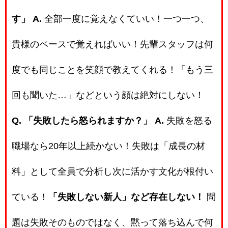
す」
A.
全部一度に覚えなくていい！一つ一つ、
貴様のペースで覚えればいい！先輩スタッフは何
度でも同じことを笑顔で教えてくれる！「もう三
回も聞いた…」などという顔は絶対にしない！
Q. 「失敗したら怒られますか？」
A.
失敗を怒る
職場なら20年以上続かない！失敗は「成長の材
料」として全員で分析し次に活かす文化が根付い
ている！
「失敗しない新人」など存在しない！
問
題は失敗そのものではなく、黙って落ち込んで何