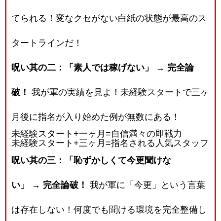
てられる！変なクセがない白紙の状態が最高のス
タートラインだ！
呪い其の二：「素人では稼げない」
→
完全論
破！
我が軍の実績を見よ！未経験スタートで三ヶ
月後に指名が入り始めた例が無数にある！
未経験スタート
+
一ヶ月
=
自信満々の即戦力
未経験スタート
+
三ヶ月
=
指名される人気スタッフ
呪い其の三：「恥ずかしくて今更聞けな
い」
→
完全論破！
我が軍に「今更」という言葉
は存在しない！何度でも聞ける環境を完全整備し