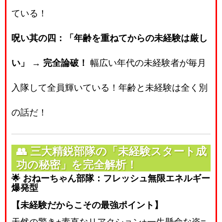
ている！
呪い其の四：「年齢を重ねてからの未経験は厳し
い」
→
完全論破！
幅広い年代の未経験者が毎月
入隊して全員輝いている！年齢と未経験は全く別
の話だ！
👥
三大精鋭部隊の「未経験スタート成
功の秘密」を完全解析！
🌟 おねーちゃん部隊：フレッシュ無限エネルギー
爆発型
【未経験だからこその最強ポイント】