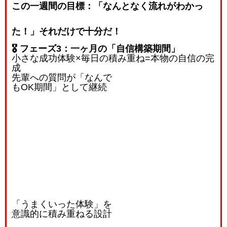
この一週間の目標：「なんとなく流れがわかっ
た！」それだけで十分だ！
🎖️ フェーズ3：一ヶ月の「自信構築期間」
小さな成功体験
×
毎日の積み重ね
=
本物の自信の完
成
先輩への質問が「なんで
もOK期間」として継続
「うまくいった体験」を
意識的に積み重ねる設計