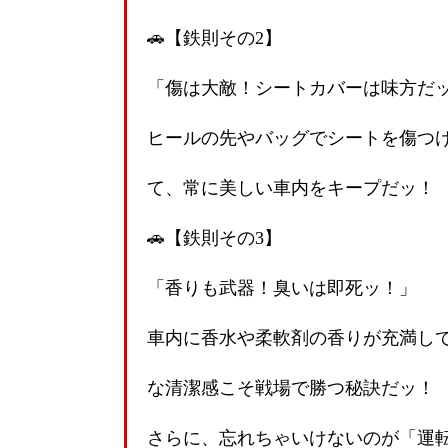
🚗【鉄則その2】
「傷は大敵！シートカバーは味方だ
ヒールの先やバッグでシートを傷つ
て、常に美しい車内をキープだッ！
🚗【鉄則その3】
「香りも武器！臭いは即死ッ！」
車内に香水や柔軟剤の香りが充満し
な清潔感こそ戦場で勝つ秘訣だッ！
さらに、忘れちゃいけないのが「運