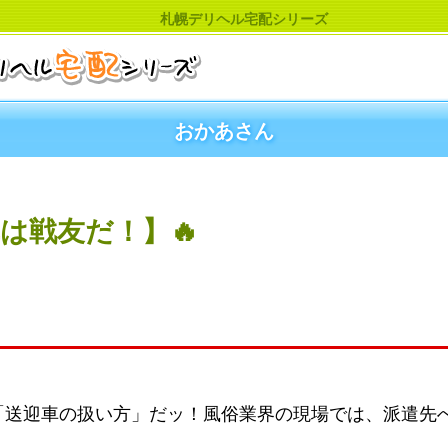
札幌デリヘル宅配シリーズ
おかあさん
は戦友だ！】🔥
「送迎車の扱い方」だッ！風俗業界の現場では、派遣先