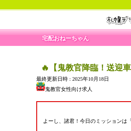
宅配おねーちゃん
🔥【鬼教官降臨！送迎車
最終更新日時 :
2025年10月18日
鬼教官女性向け求人
よーし、諸君！今日のミッションは