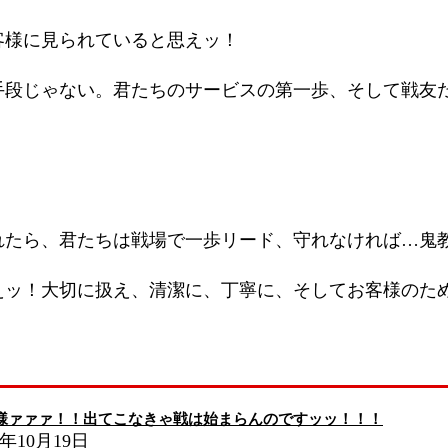
客様に見られていると思えッ！
手段じゃない。君たちのサービスの第一歩、そして戦友
れたら、君たちは戦場で一歩リード、守れなければ…鬼
えッ！大切に扱え、清潔に、丁寧に、そしてお客様のた
様ァァァ！！出てこなきゃ戦は始まらんのですッッ！！！
5年10月19日