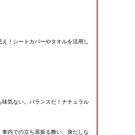
思え！シートカバーやタオルを活用し
も味気ない。バランスだ！ナチュラル
、車内での立ち居振る舞い、身だしな