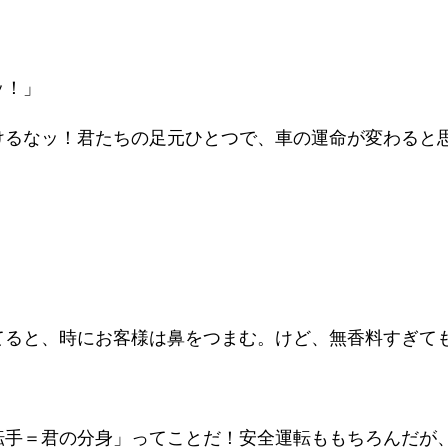
ッ！」
けるなッ！君たちの足元ひとつで、車の運命が変わると
てると、時にお客様は鼻をつまむ。けど、無香料すぎて
転手＝君の分身」ってことだ！安全運転ももちろんだが