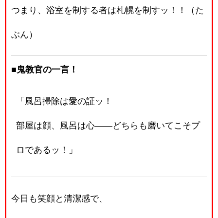
つまり、浴室を制する者は札幌を制すッ！！（た
ぶん）
■鬼教官の一言！
「風呂掃除は愛の証ッ！
部屋は顔、風呂は心――どちらも磨いてこそプ
ロであるッ！」
今日も笑顔と清潔感で、