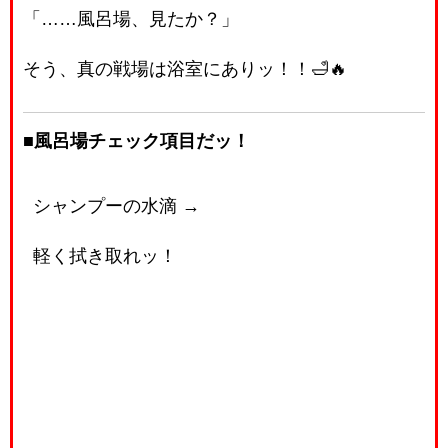
「……風呂場、見たか？」
そう、真の戦場は浴室にありッ！！🛁🔥
■風呂場チェック項目だッ！
シャンプーの水滴 →
軽く拭き取れッ！