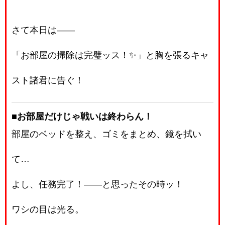
さて本日は――
「お部屋の掃除は完璧ッス！✨」と胸を張るキャ
スト諸君に告ぐ！
■お部屋だけじゃ戦いは終わらん！
部屋のベッドを整え、ゴミをまとめ、鏡を拭い
て…
よし、任務完了！――と思ったその時ッ！
ワシの目は光る。