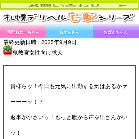
宅配おねーちゃん
おかあさん
おばあちゃん
最終更新日時 :
2025年9月9日
鬼教官女性向け求人
貴様らッ！今日も元気に出勤する気はあるかァ
ーーーッ！？
返事が小さいッ！もっと腹から声を出さんかい
ッ！