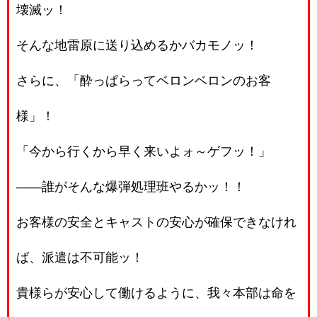
壊滅ッ！
そんな地雷原に送り込めるかバカモノッ！
さらに、「酔っぱらってベロンベロンのお客
様」！
「今から行くから早く来いよォ～ゲフッ！」
――誰がそんな爆弾処理班やるかッ！！
お客様の安全とキャストの安心が確保できなけれ
ば、派遣は不可能ッ！
貴様らが安心して働けるように、我々本部は命を