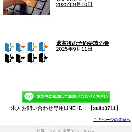
2025年9月10日
退室後の予約要請の巻
2025年9月11日
求人お問い合わせ専用LINE ID：【saito3711】
このページの先頭へ
札幌デリヘル 宅配おねーちゃん