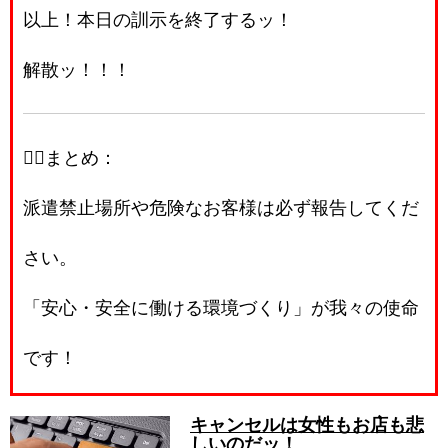
以上！本日の訓示を終了するッ！
解散ッ！！！
👩‍✈️まとめ：
派遣禁止場所や危険なお客様は必ず報告してくだ
さい。
「安心・安全に働ける環境づくり」が我々の使命
です！
キャンセルは女性もお店も悲
しいのだッ！