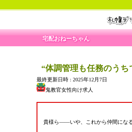
宅配おねーちゃん
“体調管理も任務のうち
最終更新日時 :
2025年12月7日
鬼教官女性向け求人
貴様ら——いや、これから仲間にな