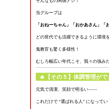
そんなもの関係ナシ！
当グループは
「おねーちゃん」「おかあさん」「
どの世代でも活躍できるように環境
鬼教官も驚く多様性！
むしろ幅広い年代こそ、我々の強み
🔥【その５】体調管理が
元気で清潔、笑顔で明るい——
これだけで “選ばれる人” になってい