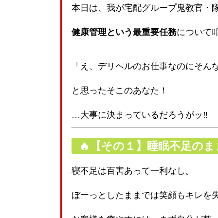
本日は、我が宅配グループ鬼教官・
健康管理という最重要任務
について
「え、デリヘルのお仕事なのにそん
と思ったそこのあなた！
…大事に決まっているだろうがッ‼
🔥【その１】睡眠不足の
寝不足は百害あって一利なし。
ぼーっとしたままでは笑顔もキレを