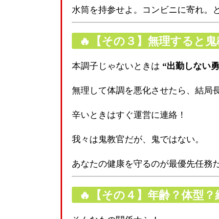
水筒を持参せよ。コンビニに寄れ。
🔥【その３】無理すると
本調子じゃないときは
“出勤しない勇
無理して体調を悪化させたら、結局
辛いときはすぐ運営に連絡！
我々は鬼教官だが、鬼ではない。
あなたの健康を守るのが最優先任務
🔥【その４】年齢？体型？