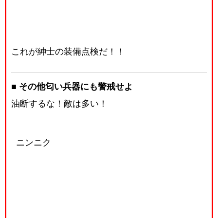
これが紳士の装備点検だ！！
■ その他匂い兵器にも警戒せよ
油断するな！敵は多い！
ニンニク