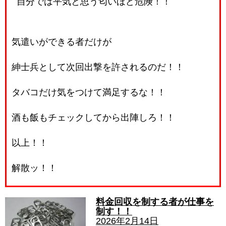
自分では平気と思う匂いほど危険！！
気遣いができる者だけが
紳士兵として次回出撃を許されるのだ！！
タバコだけ気をつけて満足するな！！
酒も飯もチェックしてから出陣しろ！！
以上！！
解散ッ！！
料金回収を制する者が仕事を
制す！！
2026年2月14日