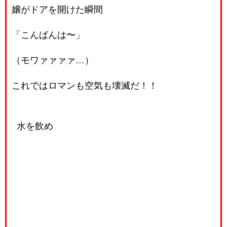
嬢がドアを開けた瞬間
「こんばんは〜」
（モワァァァァ…）
これではロマンも空気も壊滅だ！！
水を飲め