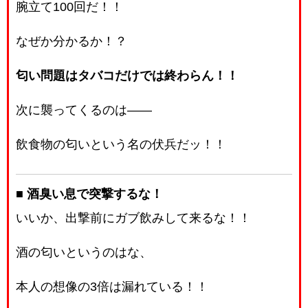
腕立て100回だ！！
なぜか分かるか！？
匂い問題はタバコだけでは終わらん！！
次に襲ってくるのは――
飲食物の匂いという名の伏兵だッ！！
■ 酒臭い息で突撃するな！
いいか、出撃前にガブ飲みして来るな！！
酒の匂いというのはな、
本人の想像の3倍は漏れている！！