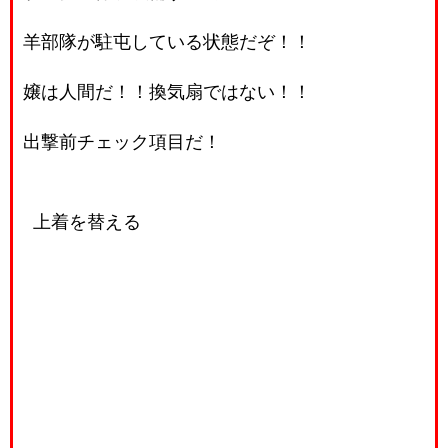
羊部隊が駐屯している状態だぞ！！
嬢は人間だ！！換気扇ではない！！
出撃前チェック項目だ！
上着を替える