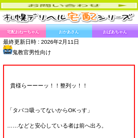
宅配おねーちゃん
おかあさん
おばあちゃん
最終更新日時 :
2026年2月11日
鬼教官男性向け
貴様らーーーッ！！整列ッ！！
「タバコ吸ってないからOKっす」
……などと安心している者は前へ出ろ。