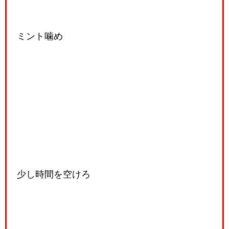
ミント噛め
少し時間を空けろ