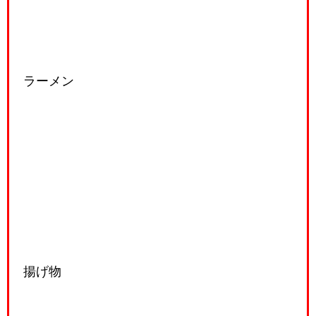
ラーメン
揚げ物