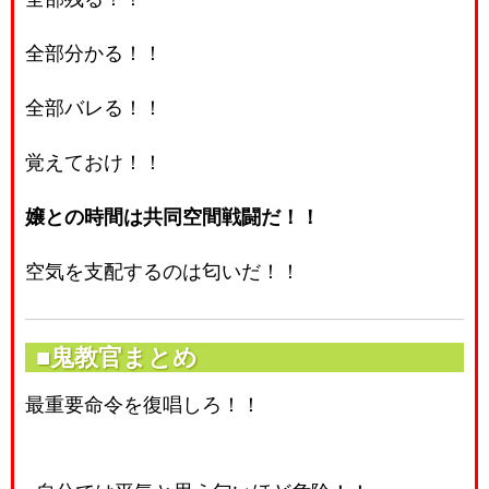
全部分かる！！
全部バレる！！
覚えておけ！！
嬢との時間は共同空間戦闘だ！！
空気を支配するのは匂いだ！！
■鬼教官まとめ
最重要命令を復唱しろ！！