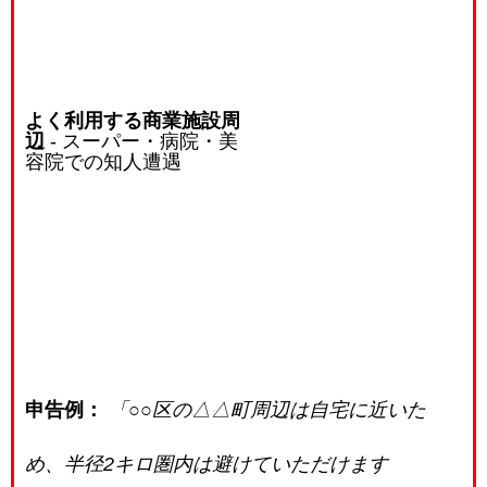
よく利用する商業施設周
辺
- スーパー・病院・美
容院での知人遭遇
申告例：
「○○区の△△町周辺は自宅に近いた
め、半径2キロ圏内は避けていただけます