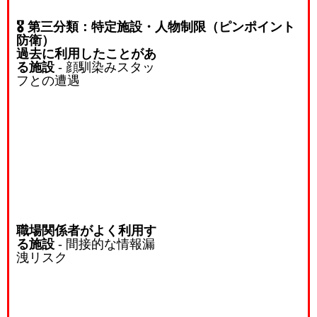
🎖️ 第三分類：特定施設・人物制限（ピンポイント
防衛）
過去に利用したことがあ
る施設
- 顔馴染みスタッ
フとの遭遇
職場関係者がよく利用す
る施設
- 間接的な情報漏
洩リスク