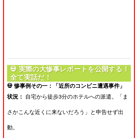
💀
実際の大惨事レポートを公開する！
全て実話だ！
💀 惨事例その一：「近所のコンビニ遭遇事件」
状況：
自宅から徒歩3分のホテルへの派遣。「ま
さかこんな近くに来ないだろう」と申告せず出
動。