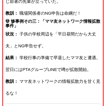
じ部署の先輩が立っていた。
教訓：
職場関係者のNG申告は命綱だ！
💀 惨事例その三：「ママ友ネットワーク情報拡散
事件」
状況：
子供の学校周辺を「平日昼間だから大丈
夫」とNG申告せず。
結果：
学校行事の準備で早退したママ友と遭遇。
翌日にはPTAグループLINEで噂が拡散開始。
教訓：
ママ友ネットワークの情報拡散力を甘く見
るな！