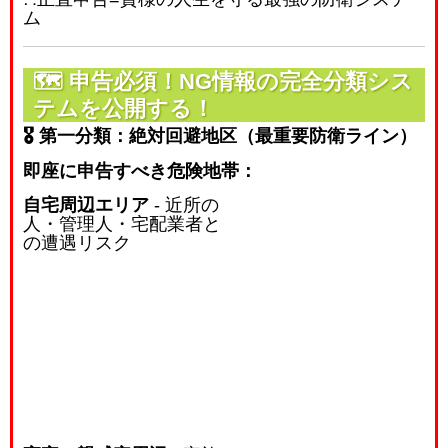
ム
🗺️
申告必須！NG情報の完全分類シス
テムを公開する！
🎖️ 第一分類：絶対回避地区（最重要防衛ライン）
即座に申告すべき危険地帯：
自宅周辺エリア
- 近所の
人・管理人・宅配業者と
の遭遇リスク