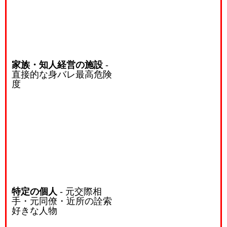
家族・知人経営の施設
-
直接的な身バレ最高危険
度
特定の個人
- 元交際相
手・元同僚・近所の詮索
好きな人物