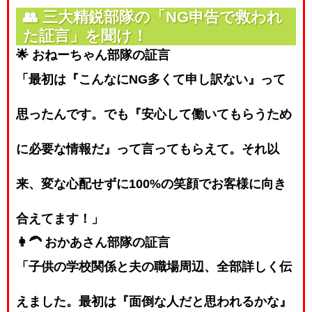
👥
三大精鋭部隊の「NG申告で救われ
た証言」を聞け！
🌟 おねーちゃん部隊の証言
「最初は『こんなにNG多くて申し訳ない』って
思ったんです。でも『安心して働いてもらうため
に必要な情報だ』って言ってもらえて。それ以
来、変な心配せずに100%の笑顔でお客様に向き
合えてます！」
👩‍🦱 おかあさん部隊の証言
「子供の学校関係と夫の職場周辺、全部詳しく伝
えました。最初は『面倒な人だと思われるかな』