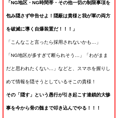
「NG地区・NG時間帯・その他一切の制限事項を
包み隠さず申告せよ！隠蔽は貴様と我が軍の両方
を破滅に導く自爆装置だ！！！」
「こんなこと言ったら採用されないかも…」
「NG地区が多すぎて断られそう…」「わがまま
だと思われたくない…」などと、スマホを握りし
めて情報を隠そうとしているそこの貴様！
その「隠す」という愚行が引き起こす連鎖的大惨
事を今から骨の髄まで叩き込んでやる！！！