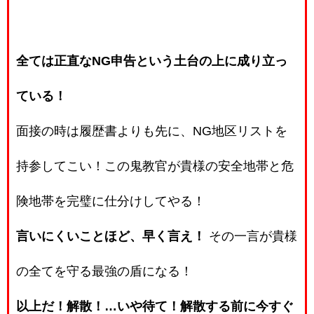
全ては正直なNG申告という土台の上に成り立っ
ている！
面接の時は履歴書よりも先に、NG地区リストを
持参してこい！この鬼教官が貴様の安全地帯と危
険地帯を完璧に仕分けしてやる！
言いにくいことほど、早く言え！
その一言が貴様
の全てを守る最強の盾になる！
以上だ！解散！…いや待て！解散する前に今すぐ