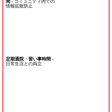
間
- コミュニティ内での
情報拡散防止
定期通院・習い事時間
-
日常生活との両立