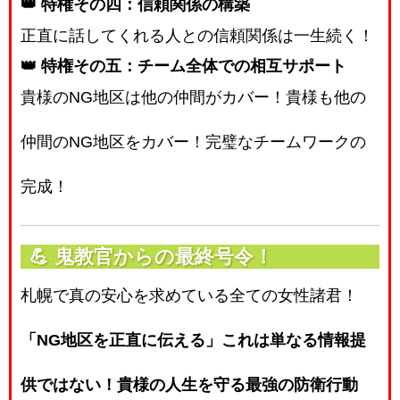
👑 特権その四：信頼関係の構築
正直に話してくれる人との信頼関係は一生続く！
👑 特権その五：チーム全体での相互サポート
貴様のNG地区は他の仲間がカバー！貴様も他の
仲間のNG地区をカバー！完璧なチームワークの
完成！
💪
鬼教官からの最終号令！
札幌で真の安心を求めている全ての女性諸君！
「NG地区を正直に伝える」これは単なる情報提
供ではない！貴様の人生を守る最強の防衛行動