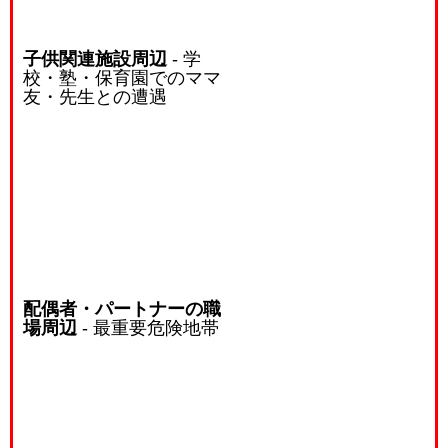
子供関連施設周辺
- 学
校・塾・保育園でのママ
友・先生との遭遇
配偶者・パートナーの職
場周辺
- 最重要危険地帯