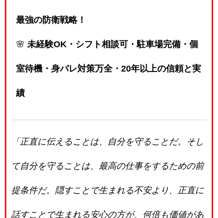
最強の防衛戦略！
🌸
未経験OK・シフト相談可・駐車場完備・個
室待機・身バレ対策万全・20年以上の信頼と実
績
「正直に伝えることは、自分を守ることだ。そし
て自分を守ることは、最高の仕事をするための前
提条件だ。隠すことで生まれる不安より、正直に
話すことで生まれる安心の方が、何倍も価値があ