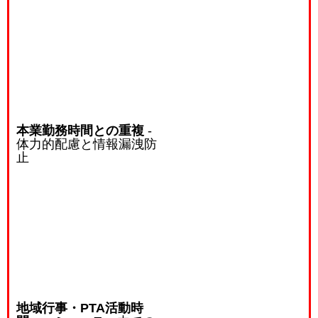
本業勤務時間との重複
-
体力的配慮と情報漏洩防
止
地域行事・PTA活動時