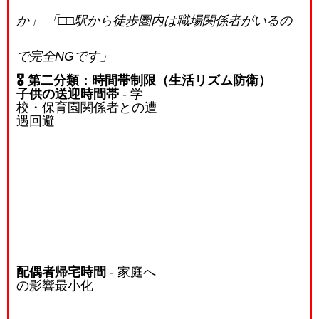
か」
「□□駅から徒歩圏内は職場関係者がいるの
で完全NGです」
🎖️ 第二分類：時間帯制限（生活リズム防衛）
子供の送迎時間帯
- 学
校・保育園関係者との遭
遇回避
配偶者帰宅時間
- 家庭へ
の影響最小化