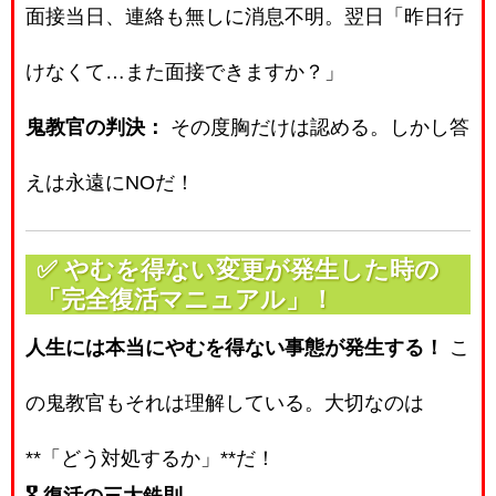
面接当日、連絡も無しに消息不明。翌日「昨日行
けなくて…また面接できますか？」
鬼教官の判決：
その度胸だけは認める。しかし答
えは永遠にNOだ！
✅
やむを得ない変更が発生した時の
「完全復活マニュアル」！
人生には本当にやむを得ない事態が発生する！
こ
の鬼教官もそれは理解している。大切なのは
**「どう対処するか」**だ！