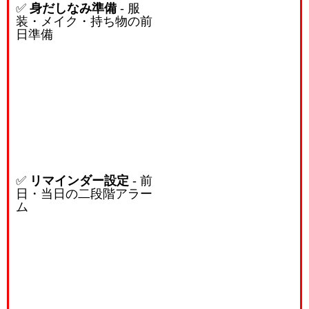
✅
身だしなみ準備
- 服
装・メイク・持ち物の前
日準備
✅
リマインダー設定
- 前
日・当日の二段階アラー
ム