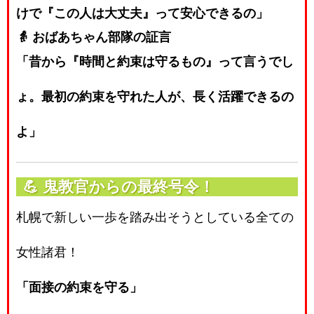
けで『この人は大丈夫』って安心できるの」
👵 おばあちゃん部隊の証言
「昔から『時間と約束は守るもの』って言うでし
ょ。最初の約束を守れた人が、長く活躍できるの
よ」
💪
鬼教官からの最終号令！
札幌で新しい一歩を踏み出そうとしている全ての
女性諸君！
「面接の約束を守る」