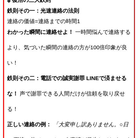
🎖️ 復活の三大鉄則
鉄則その一：光速連絡の法則
連絡の価値
=
連絡までの時間
1
わかった瞬間に連絡せよ！
一時間悩んで連絡する
より、気づいた瞬間の連絡の方が100倍印象が良
い！
鉄則その二：電話での誠実謝罪
LINEで済ませる
な！
声で謝罪できる人間だけが信頼を取り戻せ
る！
正しい連絡の例：
「大変申し訳ありません。○日