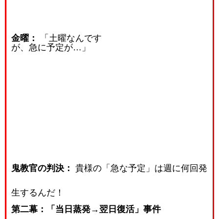
金曜：
「土曜なんです
が、急に予定が…」
鬼教官の判決：
貴様の「急な予定」は週に何回発
生するんだ！
第二幕：「当日蒸発→翌日復活」事件