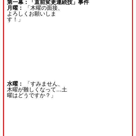
第一幕：「直前変更連続技」事件
月曜：
「木曜の面接、
よろしくお願いしま
す！」
水曜：
「すみません、
木曜が難しくなって…土
曜はどうですか？」