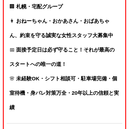
🏢
札幌・宅配グループ
👩
おねーちゃん・おかあさん・おばあちゃ
ん、約束を守る誠実な女性スタッフ大募集中
📅
面接予定日は必ず守ること！それが最高の
スタートへの唯一の道！
🌸
未経験OK・シフト相談可・駐車場完備・個
室待機・身バレ対策万全・20年以上の信頼と実
績