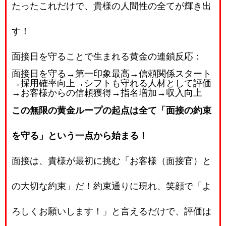
たったこれだけで、貴様の人間性の全てが輝き出
す！
面接日を守ることで生まれる黄金の連鎖反応：
面接日を守る
→
第一印象最高
→
信頼関係スタート
→
採用確率向上
→
シフトも守れる人材として評価
→
お客様からの信頼獲得
→
指名増加
→
収入向上
この無限の黄金ループの起点は全て「面接の約束
を守る」という一点から始まる！
面接は、貴様が最初に挑む「お客様（面接官）と
の大切な約束」だ！約束通りに現れ、笑顔で「よ
ろしくお願いします！」と言えるだけで、評価は