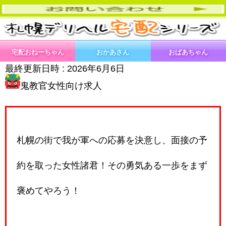
宅配おねーちゃん
おかあさん
おばあちゃん
最終更新日時 :
2026年6月6日
鬼教官女性向け求人
札幌の街で我が軍への応募を決意し、面接の予
約を取った女性諸君！その勇気ある一歩をまず
褒めてやろう！