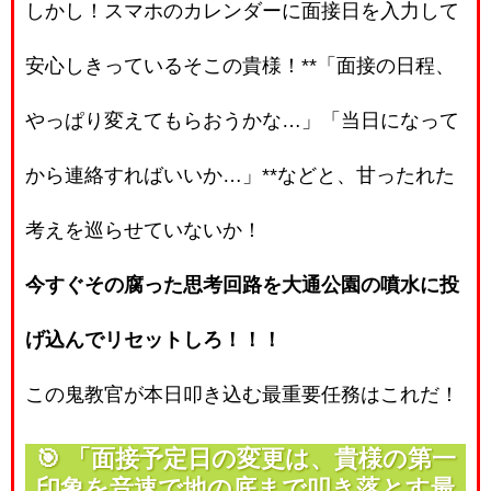
しかし！スマホのカレンダーに面接日を入力して
安心しきっているそこの貴様！**「面接の日程、
やっぱり変えてもらおうかな…」「当日になって
から連絡すればいいか…」**などと、甘ったれた
考えを巡らせていないか！
今すぐその腐った思考回路を大通公園の噴水に投
げ込んでリセットしろ！！！
この鬼教官が本日叩き込む最重要任務はこれだ！
🎯
「面接予定日の変更は、貴様の第一
印象を音速で地の底まで叩き落とす最