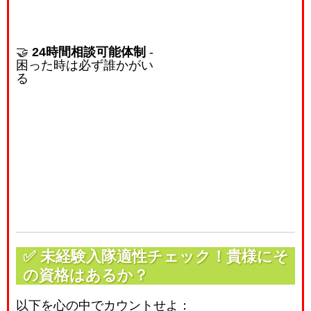
🤝
24時間相談可能体制
-
困った時は必ず誰かがい
る
✅
未経験入隊適性チェック！貴様にそ
の資格はあるか？
以下を心の中でカウントせよ：