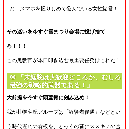
と、スマホを握りしめて悩んでいる女性諸君！
その迷いを今すぐ雪まつり会場に投げ捨て
ろ！！！
この鬼教官が本日叩き込む最重要任務はこれだ！
🎯
「未経験は大歓迎どころか、むしろ
最強の戦略的武器である！」
大前提を今すぐ頭蓋骨に刻み込め！
我が札幌宅配グループは「経験者優遇」などとい
う時代遅れの看板を、とっくの昔にススキノの雪