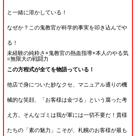
と一緒に溶かしている！
なぜか？この鬼教官が科学的事実を叩き込んでや
る！
未経験の純粋さ
×
鬼教官の熱血指導
×
本人のやる気
=
無限大の戦闘力
この方程式が全てを物語っている！
他店で身についた妙なクセ、マニュアル通りの機
械的な笑顔、「お客様は金づる」という腐った考
え方。そんなゴミは我が軍には一切不要だ！貴様
たちの「素の魅力」こそが、札幌のお客様が最も