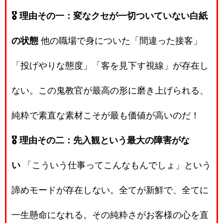
🎖️ 理由その一：変なクセが一切ついていない白紙
の状態
他の職場で身についた「間違った接客」
「投げやりな態度」「客を見下す視線」が存在し
ない。この鬼教官が最高の形に磨き上げられる、
純粋で素直な素材こそが最も価値が高いのだ！
🎖️ 理由その二：先入観という最大の障害がな
い
「こういう仕事ってこんなもんでしょ」という
諦めモードが存在しない。全てが新鮮で、全てに
一生懸命になれる。その純粋さがお客様の心を直