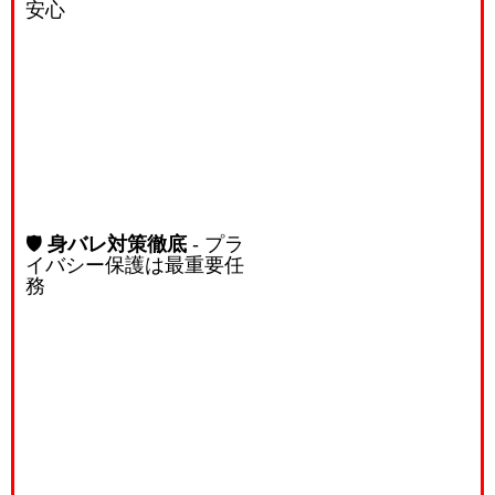
安心
🛡️
身バレ対策徹底
- プラ
イバシー保護は最重要任
務