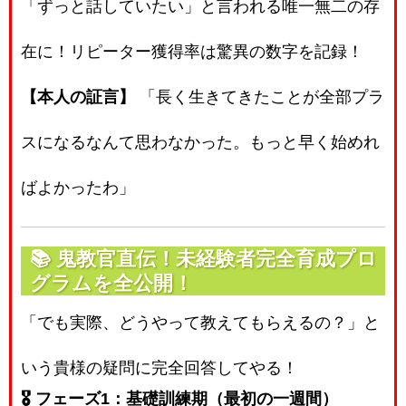
「ずっと話していたい」と言われる唯一無二の存
在に！リピーター獲得率は驚異の数字を記録！
【本人の証言】
「長く生きてきたことが全部プラ
スになるなんて思わなかった。もっと早く始めれ
ばよかったわ」
📚
鬼教官直伝！未経験者完全育成プロ
グラムを全公開！
「でも実際、どうやって教えてもらえるの？」と
いう貴様の疑問に完全回答してやる！
🎖️ フェーズ1：基礎訓練期（最初の一週間）