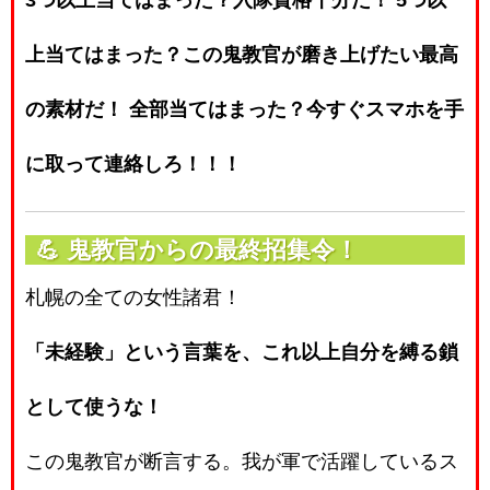
3つ以上当てはまった？入隊資格十分だ！
5つ以
上当てはまった？この鬼教官が磨き上げたい最高
の素材だ！
全部当てはまった？今すぐスマホを手
に取って連絡しろ！！！
💪
鬼教官からの最終招集令！
札幌の全ての女性諸君！
「未経験」という言葉を、これ以上自分を縛る鎖
として使うな！
この鬼教官が断言する。我が軍で活躍しているス