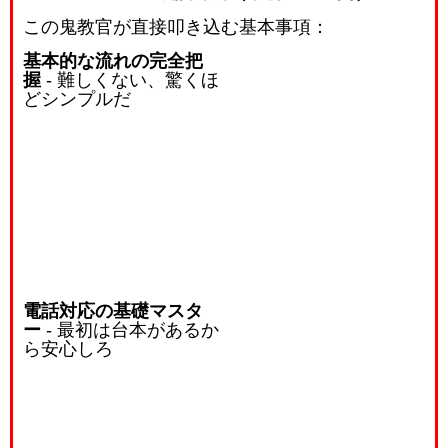
この鬼教官が直接叩き込む基本事項：
基本的な流れの完全把
握
- 難しくない、驚くほ
どシンプルだ
電話対応の基礎マスタ
ー
- 最初は台本があるか
ら安心しろ