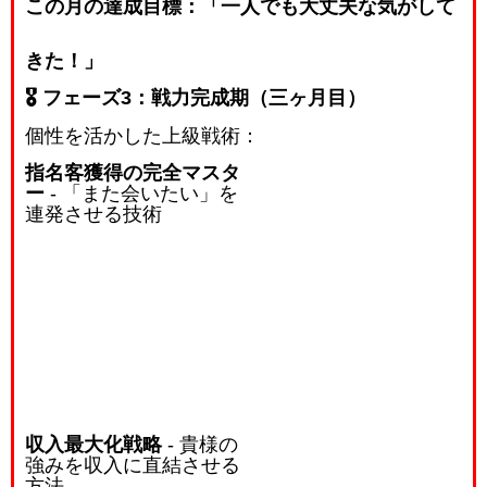
この月の達成目標：「一人でも大丈夫な気がして
きた！」
🎖️ フェーズ3：戦力完成期（三ヶ月目）
個性を活かした上級戦術：
指名客獲得の完全マスタ
ー
- 「また会いたい」を
連発させる技術
収入最大化戦略
- 貴様の
強みを収入に直結させる
方法