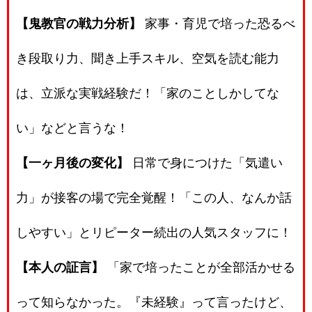
【鬼教官の戦力分析】
家事・育児で培った恐るべ
き段取り力、聞き上手スキル、空気を読む能力
は、立派な実戦経験だ！「家のことしかしてな
い」などと言うな！
【一ヶ月後の変化】
日常で身につけた「気遣い
力」が接客の場で完全覚醒！「この人、なんか話
しやすい」とリピーター続出の人気スタッフに！
【本人の証言】
「家で培ったことが全部活かせる
って知らなかった。『未経験』って言ったけど、