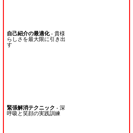
自己紹介の最適化
- 貴様
らしさを最大限に引き出
す
緊張解消テクニック
- 深
呼吸と笑顔の実践訓練