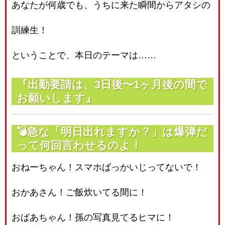
あなたが何歳でも、うちに来た瞬間からアタシの
訓練生！
ということで、本日のテーマは……
『出勤要請は、3日後〜1ヶ月後の間で
お願いします』
💣急な「明日出れますか？」は爆弾だ
って何回言わせるのよ！
おねーちゃん！スマホばっかいじってないで！
おかあさん！ご飯炊いてる間に！
おばあちゃん！孫の写真見てるヒマに！