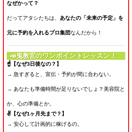
なぜかって？
だってアタシたちは、
あなたの「未来の予定」を
元に予約を入れるプロ集団
なんだから！
📣鬼教官のワンポイントレッスン！
☝️【なぜ3日後なの？】
→ 急すぎると、宣伝・予約が間に合わない。
→ あなたも準備時間が足りないでしょ？美容院と
か、心の準備とか。
✌️【なぜ1ヶ月先まで？】
→ 安心して計画的に稼げるの。