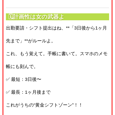
🗓計画性は女の武器よ
出勤要請・シフト提出はね、**「3日後から1ヶ月
先まで」**がルールよ。
これ、もう覚えて。手帳に書いて。スマホのメモ
帳にも刻んで。
✅ 最短：3日後〜
✅ 最長：1ヶ月後まで
これがうちの“黄金シフトゾーン”！！