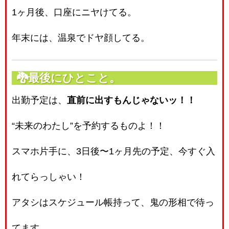
1ヶ月後、口座にニヤけてる。
年末には、温泉でドヤ顔してる。
🐉最後にひとこと。
出勤予定は、
直前に出すもんじゃないッ！！
“未来のわたし”を予約するものよ！！
スマホ片手に、3日後〜1ヶ月先の予定、今すぐ入
れてらっしゃい！
アタシはスケジュール帳持って、鬼の形相で待っ
てます。