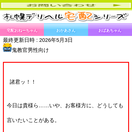
宅配おねーちゃん
おかあさん
おばあちゃん
最終更新日時 :
2026年5月3日
鬼教官男性向け
諸君ッ！！
今日は貴様ら……いや、お客様方に、どうしても
言いたいことがある。