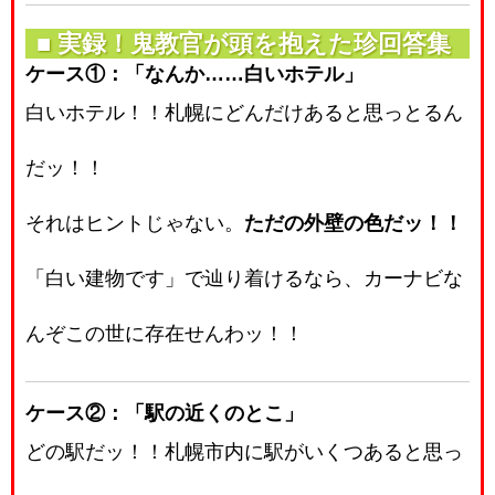
■ 実録！鬼教官が頭を抱えた珍回答集
ケース①：「なんか……白いホテル」
白いホテル！！札幌にどんだけあると思っとるん
だッ！！
それはヒントじゃない。
ただの外壁の色だッ！！
「白い建物です」で辿り着けるなら、カーナビな
んぞこの世に存在せんわッ！！
ケース②：「駅の近くのとこ」
どの駅だッ！！札幌市内に駅がいくつあると思っ