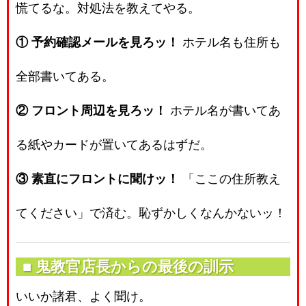
慌てるな。対処法を教えてやる。
① 予約確認メールを見ろッ！
ホテル名も住所も
全部書いてある。
② フロント周辺を見ろッ！
ホテル名が書いてあ
る紙やカードが置いてあるはずだ。
③ 素直にフロントに聞けッ！
「ここの住所教え
てください」で済む。恥ずかしくなんかないッ！
■ 鬼教官店長からの最後の訓示
いいか諸君、よく聞け。