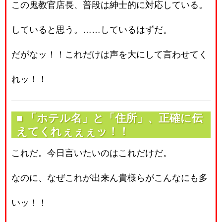
この鬼教官店長、普段は紳士的に対応している。
していると思う。……しているはずだ。
だがなッ！！これだけは声を大にして言わせてく
れッ！！
■ 「ホテル名」と「住所」、正確に伝
えてくれぇぇぇッ！！
これだ。今日言いたいのはこれだけだ。
なのに、なぜこれが出来ん貴様らがこんなにも多
いッ！！