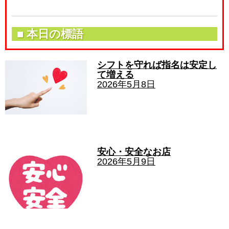
■ 本日の標語
シフトを守れば指名は安定し
て増える
2026年5月8日
安心・安全なお店
2026年5月9日