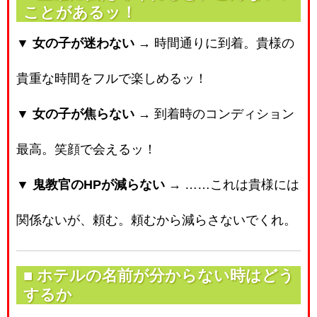
ことがあるッ！
▼ 女の子が迷わない
→ 時間通りに到着。貴様の
貴重な時間をフルで楽しめるッ！
▼ 女の子が焦らない
→ 到着時のコンディション
最高。笑顔で会えるッ！
▼ 鬼教官のHPが減らない
→ ……これは貴様には
関係ないが、頼む。頼むから減らさないでくれ。
■ ホテルの名前が分からない時はどう
するか