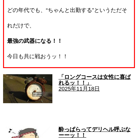
どの年代でも、“ちゃんと出勤する”というただそ
れだけで、
最強の武器になる！！
今日も共に戦おうッ！！
「ロングコースは女性に喜ば
れるッ！！」
2025年11月18日
酔っぱらってデリヘル呼ぶな
ーーッ！！