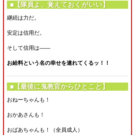
■【隊員よ、覚えておくがいい】
継続は力だ。
安定は信用だ。
そして信用は――
お給料という名の幸せを連れてくるッ！！
■【最後に鬼教官からひとこと】
おねーちゃんも！
おかあさんも！
おばあちゃんも！（全員成人）