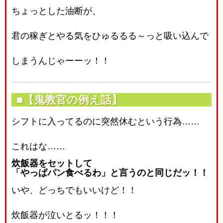
ちょっとした油断が、
君の稼ぎとやる気をひゅるるる～っと吸い込んで
しまうんじゃーーッ！！
■【鬼教官の例え話】
シフトに入ってるのに突然休むという行為……
これはな……
炊飯器をセットして
「やっぱパン食べるわ」と言うのと同じだッ！！
いや、どっちでもいいけど！！
炊飯器が泣いとるッ！！！