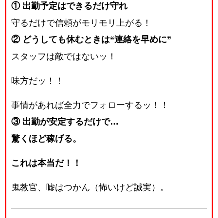
① 出勤予定はできるだけ守れ
守るだけで信頼がモリモリ上がる！
② どうしても休むときは“連絡を早めに”
スタッフは敵ではないッ！
味方だッ！！
事情があれば全力でフォローするッ！！
③ 出勤が安定するだけで…
驚くほど稼げる。
これは本当だ！！
鬼教官、嘘はつかん（怖いけど誠実）。