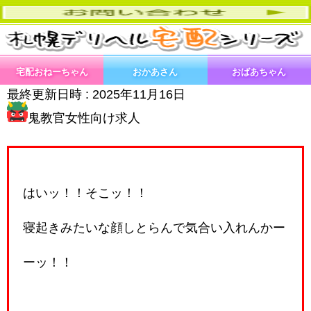
宅配おねーちゃん
おかあさん
おばあちゃん
最終更新日時 :
2025年11月16日
鬼教官女性向け求人
はいッ！！そこッ！！
寝起きみたいな顔しとらんで気合い入れんかー
ーッ！！