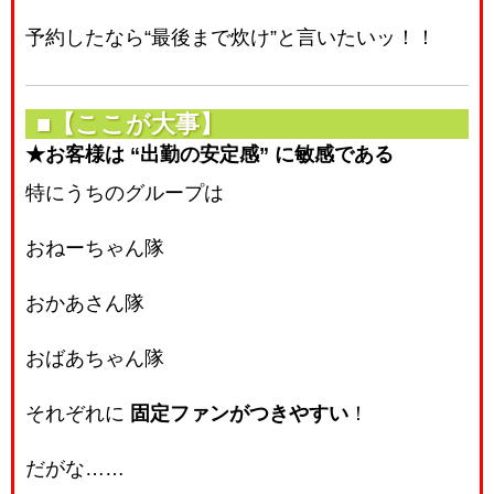
予約したなら“最後まで炊け”と言いたいッ！！
■【ここが大事】
★お客様は “出勤の安定感” に敏感である
特にうちのグループは
おねーちゃん隊
おかあさん隊
おばあちゃん隊
それぞれに
固定ファンがつきやすい
！
だがな……