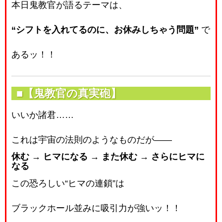
本日鬼教官が語るテーマは、
“シフトを入れてるのに、お休みしちゃう問題”
で
あるッ！！
■【鬼教官の真実砲】
いいか諸君……
これは宇宙の法則のようなものだが――
休む → ヒマになる → また休む → さらにヒマに
なる
この恐ろしい“ヒマの連鎖”は
ブラックホール並みに吸引力が強いッ！！