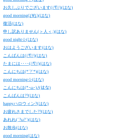
お久しぶりでございます(//∇//)(はな)
good morning(≧∀≦)(はな)
復活(はな)
申し訳ありません(＞人＜;)(はな)
good night☆(はな)
おはようございます(はな)
こんばんは(//∇//)(はな)
たまには‥‥(//∇//)(はな)
こんにちは(*´?`*)(はな)
good morning☆(はな)
こんにちは(*･ω･)ﾉ(はな)
こんばんは??(はな)
happyハロウィン?(はな)
お疲れさまでした??(はな)
あれれ(´?ω?`)(はな)
お散歩(はな)
good morning(はな)