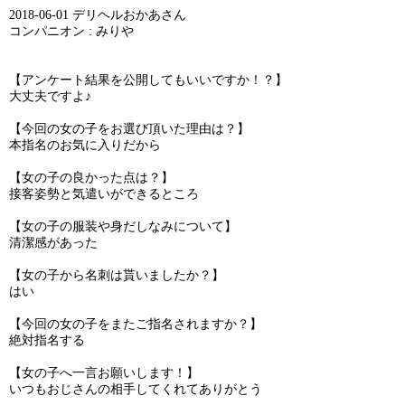
2018-06-01 デリヘルおかあさん
コンパニオン : みりや
【アンケート結果を公開してもいいですか！？】
大丈夫ですよ♪
【今回の女の子をお選び頂いた理由は？】
本指名のお気に入りだから
【女の子の良かった点は？】
接客姿勢と気遣いができるところ
【女の子の服装や身だしなみについて】
清潔感があった
【女の子から名刺は貰いましたか？】
はい
【今回の女の子をまたご指名されますか？】
絶対指名する
【女の子へ一言お願いします！】
いつもおじさんの相手してくれてありがとう