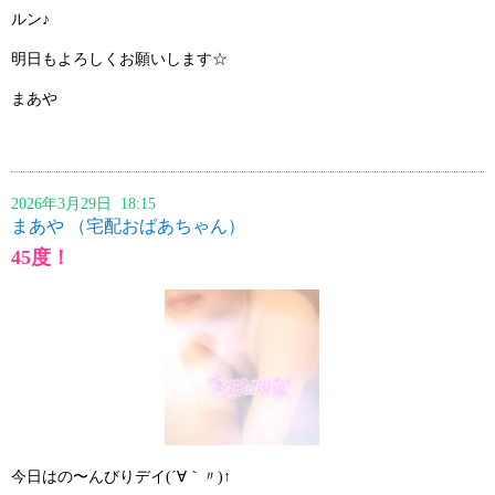
ルン♪
明日もよろしくお願いします☆
まあや
2026年3月29日 18:15
まあや （宅配おばあちゃん）
45度！
今日はの〜んびりデイ(´∀｀〃)↑