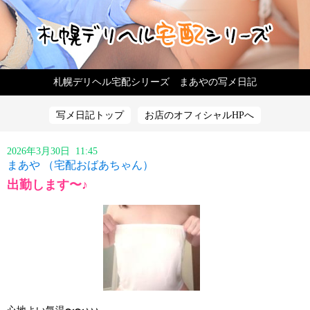
札幌デリヘル宅配シリーズ まあやの写メ日記
写メ日記トップ
お店のオフィシャルHPへ
2026年3月30日 11:45
まあや （宅配おばあちゃん）
出勤します〜♪