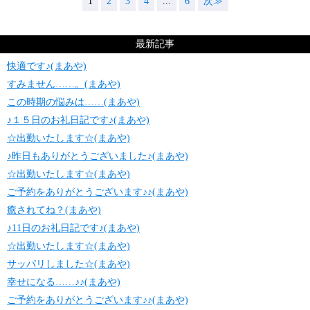
1
2
3
4
...
6
次≫
最新記事
快適です♪(まあや)
すみません……。(まあや)
この時期の悩みは……(まあや)
♪１５日のお礼日記です♪(まあや)
☆出勤いたします☆(まあや)
♪昨日もありがとうございました♪(まあや)
☆出勤いたします☆(まあや)
ご予約をありがとうございます♪♪(まあや)
癒されてね？(まあや)
♪11日のお礼日記です♪(まあや)
☆出勤いたします☆(まあや)
サッパリしました☆(まあや)
幸せになる……♪♪(まあや)
ご予約をありがとうございます♪♪(まあや)