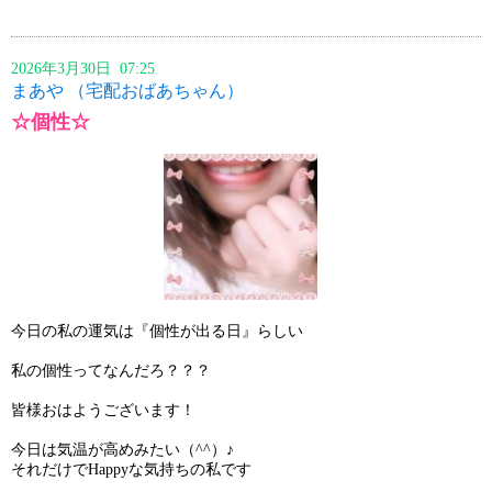
2026年3月30日 07:25
まあや （宅配おばあちゃん）
☆個性☆
今日の私の運気は『個性が出る日』らしい
私の個性ってなんだろ？？？
皆様おはようございます！
今日は気温が高めみたい（^^）♪
それだけでHappyな気持ちの私です