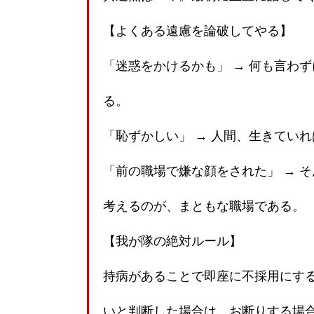
【よくある遠慮を論破してやる】
「迷惑をかけるかも」 → 何も言わ
る。
「恥ずかしい」 → 人間、生きてい
「前の職場で嫌な顔をされた」 → 
考えるのが、まともな職場である。
【我が隊の絶対ルール】
持病があることで即座に不採用にす
いと判断した場合は、お断りする場