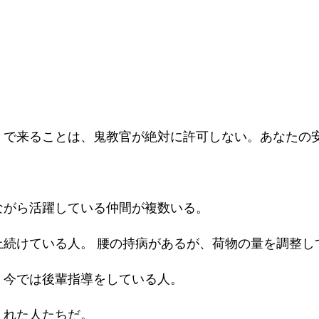
」で来ることは、鬼教官が絶対に許可しない。あなたの
】
ながら活躍している仲間が複数いる。
上続けている人。 腰の持病があるが、荷物の量を調整し
、今では後輩指導をしている人。
くれた人たちだ。