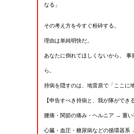
なる」
その考え方を今すぐ粉砕する。
理由は単純明快だ。
あなたに倒れてほしくないから。 事
ら。
持病を隠すのは、地雷原で「ここに
【申告すべき持病と、我が隊ができ
腰痛・関節の痛み・ヘルニア → 重
心臓・血圧・糖尿病などの循環器系 