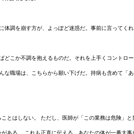
ずに体調を崩す方が、よっぽど迷惑だ。事前に言ってく
ればどこか不調を抱えるものだ。それを上手くコントロ
そんな職場は、こちらから願い下げだ。持病も含めて「
ることはしない。 ただし、医師が「この業務は危険」と
合がある。 これも正直に伝える。あなたの体が一番大事