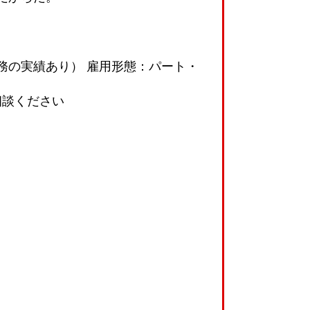
務の実績あり） 雇用形態：パート・
相談ください