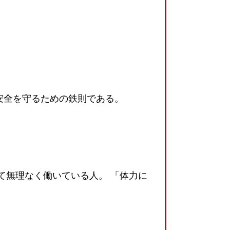
安全を守るための鉄則である。
て無理なく働いている人。 「体力に