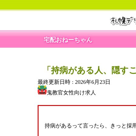
宅配おねーちゃん
「持病がある人、隠す
最終更新日時 :
2026年6月23日
鬼教官女性向け求人
持病があるって言ったら、きっと採用