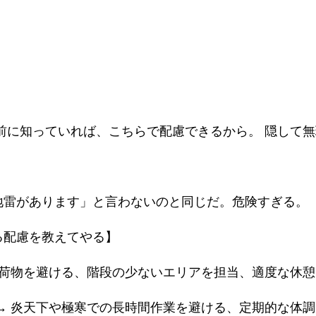
前に知っていれば、こちらで配慮できるから。 隠して
地雷があります」と言わないのと同じだ。危険すぎる。
る配慮を教えてやる】
い荷物を避ける、階段の少ないエリアを担当、適度な休
→ 炎天下や極寒での長時間作業を避ける、定期的な体