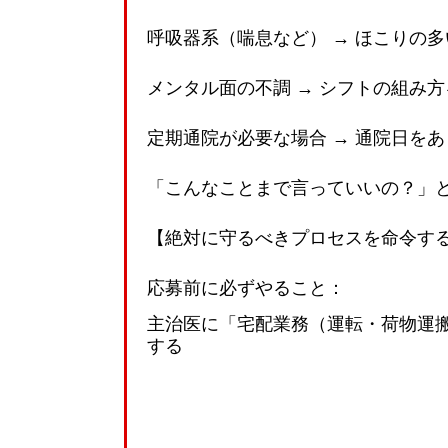
呼吸器系（喘息など） → ほこりの
メンタル面の不調 → シフトの組み
定期通院が必要な場合 → 通院日を
「こんなことまで言っていいの？」
【絶対に守るべきプロセスを命令す
応募前に必ずやること：
主治医に「宅配業務（運転・荷物運
する