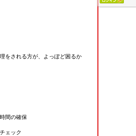
無理をされる方が、よっぽど困るか
憩時間の確保
調チェック