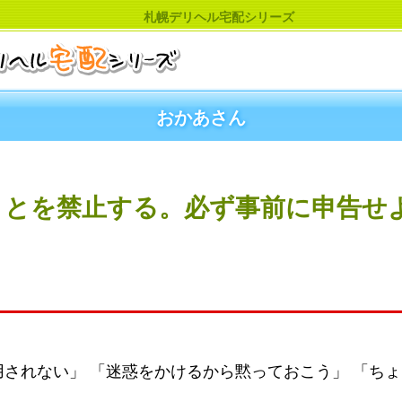
札幌デリヘル宅配シリーズ
おかあさん
ことを禁止する。必ず事前に申告せ
されない」 「迷惑をかけるから黙っておこう」 「ち