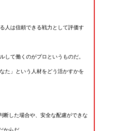
れる人は信頼できる戦力として評価す
ールして働くのがプロというものだ。
あなた」という人材をどう活かすかを
判断した場合や、安全な配慮ができな
だからだ。