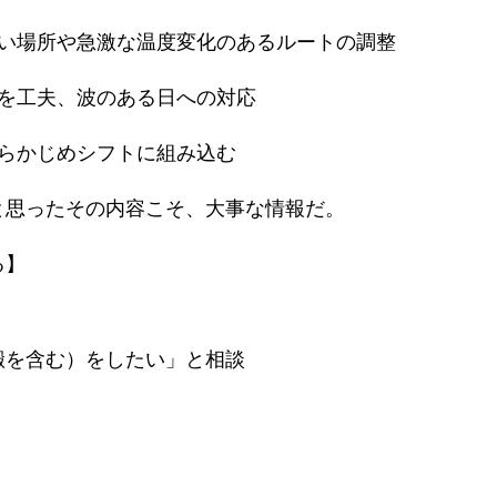
多い場所や急激な温度変化のあるルートの調整
方を工夫、波のある日への対応
あらかじめシフトに組み込む
と思ったその内容こそ、大事な情報だ。
る】
搬を含む）をしたい」と相談