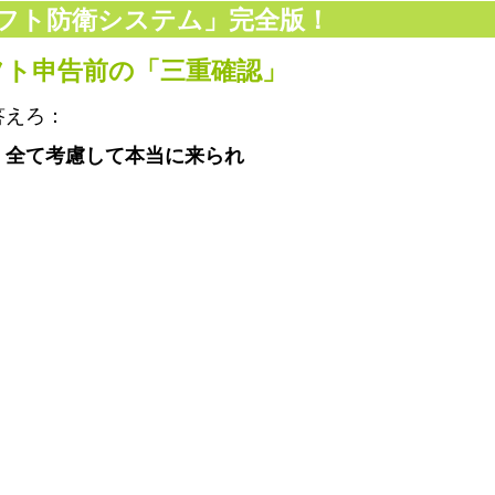
フト防衛システム」完全版！
シフト申告前の「三重確認」
答えろ：
、全て考慮して本当に来られ
」