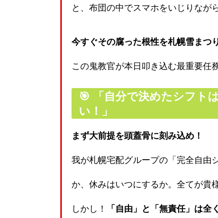
と、布団の中でスマホをいじりなが
今すぐその腐った根性を札幌雪まつ
この鬼教官が本日叩き込む最重要任
🎯
「自分で決めたシフト
い！」
まず大前提を頭蓋骨に刻み込め！
我が札幌宅配グループの「完全自由
か、休みはいつにするか。全てが貴
しかし！
「自由」と「無責任」は全