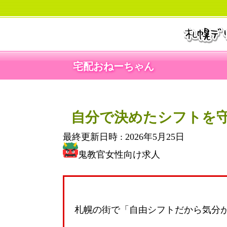
宅配おねーちゃん
自分で決めたシフトを守
最終更新日時 :
2026年5月25日
鬼教官女性向け求人
札幌の街で「自由シフトだから気分