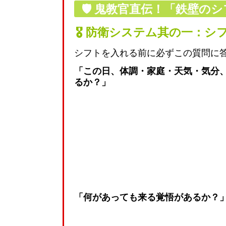
🛡️
鬼教官直伝！「鉄壁のシ
🎖️ 防衛システム其の一：
シフトを入れる前に必ずこの質問に
「この日、体調・家庭・天気・気分
るか？」
「何があっても来る覚悟があるか？