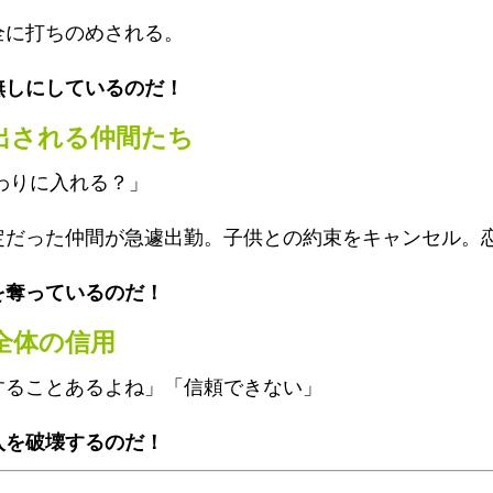
全に打ちのめされる。
無しにしているのだ！
び出される仲間たち
わりに入れる？」
定だった仲間が急遽出勤。子供との約束をキャンセル。
を奪っているのだ！
全体の信用
することあるよね」「信頼できない」
入を破壊するのだ！