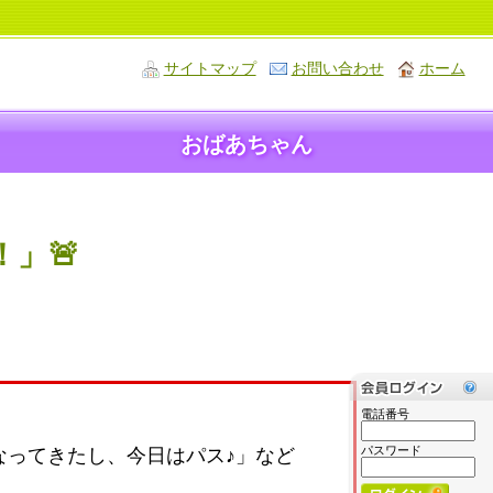
サイトマップ
お問い合わせ
ホーム
おばあちゃん
」🚨
電話番号
パスワード
なってきたし、今日はパス♪」など