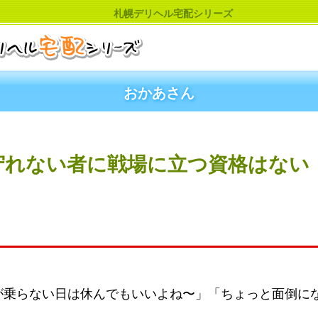
札幌デリヘル宅配シリーズ
おかあさん
れない者に戦場に立つ資格はない！
が乗らない日は休んでもいいよね〜」「ちょっと面倒に