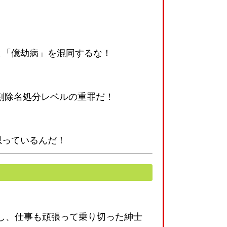
と「億劫病」を混同するな！
刻除名処分レベルの重罪だ！
思っているんだ！
し、仕事も頑張って乗り切った紳士