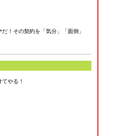
*だ！その契約を「気分」「面倒」
けてやる！